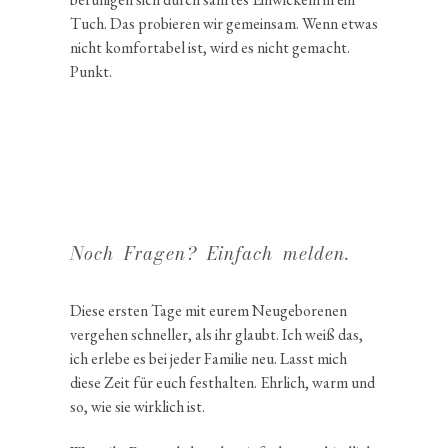
Tuch. Das probieren wir gemeinsam. Wenn etwas
nicht komfor­tabel ist, wird es nicht gemacht.
Punkt.
Noch Fragen? Einfach melden.
Diese ersten Tage mit eurem Neuge­bo­renen
vergehen schneller, als ihr glaubt. Ich weiß das,
ich erlebe es bei jeder Familie neu. Lasst mich
diese Zeit für euch festhalten. Ehrlich, warm und
so, wie sie wirklich ist.