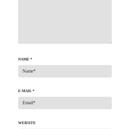
NAME
*
E-MAIL
*
WEBSITE