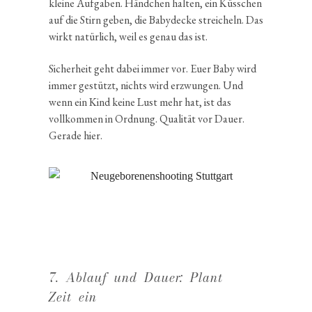
kleine Aufgaben. Händchen halten, ein Küsschen
auf die Stirn geben, die Babydecke strei­cheln. Das
wirkt natür­lich, weil es genau das ist.
Sicher­heit geht dabei immer vor. Euer Baby wird
immer gestützt, nichts wird erzwungen. Und
wenn ein Kind keine Lust mehr hat, ist das
vollkommen in Ordnung. Qualität vor Dauer.
Gerade hier.
7. Ablauf und Dauer: Plant
Zeit ein