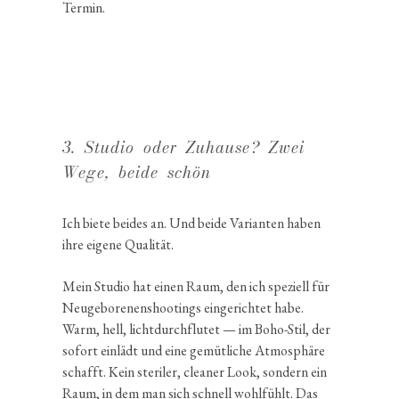
Termin.
3. Studio oder Zuhause? Zwei
Wege, beide schön
Ich biete beides an. Und beide Varianten haben
ihre eigene Qualität.
Mein Studio hat einen Raum, den ich speziell für
Neuge­bo­re­nen­shoo­tings einge­richtet habe.
Warm, hell, licht­durch­flutet — im Boho-Stil, der
sofort einlädt und eine gemüt­liche Atmosphäre
schafft. Kein steriler, cleaner Look, sondern ein
Raum, in dem man sich schnell wohlfühlt. Das