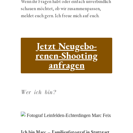
Wenn ihr Fragen habt oder einfach unver­bind­lich
schauen möchtet, ob wir zusam­men­passen,
meldet euch gern. Ich freue mich auf euch.
Jetzt Neuge­bo­
renen-Shooting
anfragen
Wer ich bin?
Ich bin Marc – Famili­en­fo­to­graf in Stutt­gart