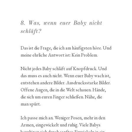
8. Was, wenn euer Baby nicht
schläft?
Das ist die Frage, die ich am häufigsten höre. Und
meine ehrliche Antwort ist: Kein Problem.
Nicht jedes Baby schläft auf Knopf­druck. Und
das muss es auch nicht. Wenn euer Baby wach ist,
entstehen andere Bilder. Ausdrucks­starke Bilder.
Offene Augen, die in die Welt schauen. Hände,
die sich um euren Finger schließen. Nähe, die
man spürt.
Ich passe mich an. Weniger Posen, mehr in den
Armen, einge­wi­ckelt und ruhig. Viele Babys
beruhigen sich durch sanftes Einwi­ckeln in ein