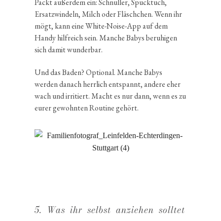
Packt außerdem ein: Schnuller, Spuck­tuch,
Ersatz­win­deln, Milch oder Fläsch­chen. Wenn ihr
mögt, kann eine White-Noise-App auf dem
Handy hilfreich sein. Manche Babys beruhigen
sich damit wunderbar.
Und das Baden? Optional. Manche Babys
werden danach herrlich entspannt, andere eher
wach und irritiert. Macht es nur dann, wenn es zu
eurer gewohnten Routine gehört.
5. Was ihr selbst anziehen solltet