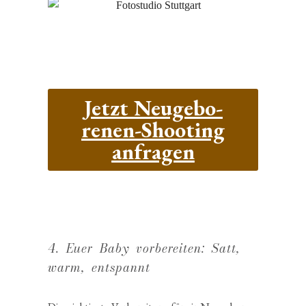
Jetzt Neuge­bo­
renen-Shooting
anfragen
4. Euer Baby vorbe­reiten: Satt,
warm, entspannt