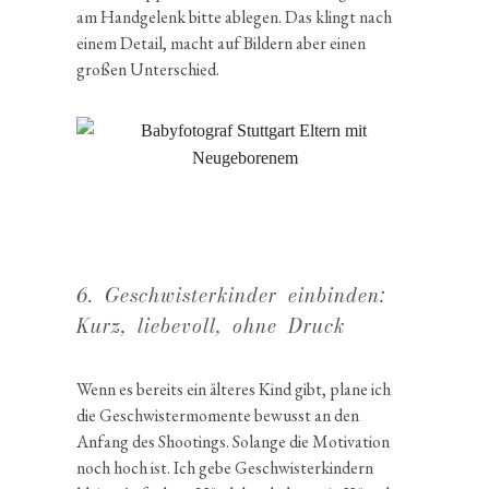
am Handge­lenk bitte ablegen. Das klingt nach
einem Detail, macht auf Bildern aber einen
großen Unterschied.
6. Geschwis­ter­kinder einbinden:
Kurz, liebe­voll, ohne Druck
Wenn es bereits ein älteres Kind gibt, plane ich
die Geschwis­ter­mo­mente bewusst an den
Anfang des Shootings. Solange die Motiva­tion
noch hoch ist. Ich gebe Geschwis­ter­kin­dern