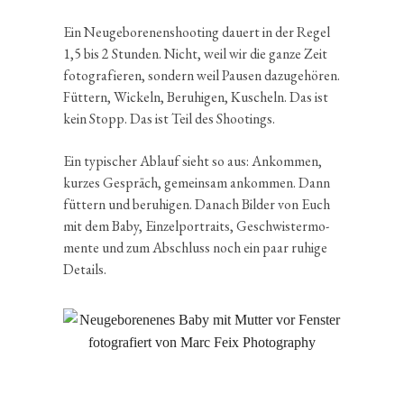
Ein Neuge­bo­re­nen­shoo­ting dauert in der Regel
1,5 bis 2 Stunden. Nicht, weil wir die ganze Zeit
fotogra­fieren, sondern weil Pausen dazuge­hören.
Füttern, Wickeln, Beruhigen, Kuscheln. Das ist
kein Stopp. Das ist Teil des Shootings.
Ein typischer Ablauf sieht so aus: Ankommen,
kurzes Gespräch, gemeinsam ankommen. Dann
füttern und beruhigen. Danach Bilder von Euch
mit dem Baby, Einzel­por­traits, Geschwis­ter­mo­
mente und zum Abschluss noch ein paar ruhige
Details.