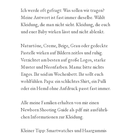
Ich werde oft gefragt: Was sollen wir tragen?
Meine Antwort ist fast immer dieselbe. Wählt
Kleidung, die man nicht sieht. Kleidung, die euch
und euer Baby wirken lässt und nicht ablenkt.
Natur­töne, Creme, Beige, Grau oder gedeckte
Pastelle wirken auf Bildern zeitlos und ruhig.
Verzichtet am besten auf große Logos, starke
Muster und Neonfarben. Mama: bitte nichts
Enges. Ihr seid im Wochen­bett. Ihr sollt euch
wohlfühlen. Papa: ein schlichtes Shirt, ein Pulli
oder ein Hemd ohne Aufdruck passt fast immer.
Alle meine Familien erhalten von mir einen
Newborn Shooting Guide als pdf mit ausführ­li­
chen Infor­ma­tionen zur Kleidung.
Kleiner Tipp: Smart­wat­ches und Haargummis