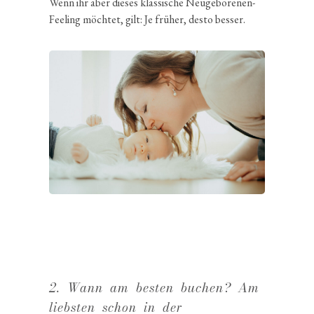
Wenn ihr aber dieses klassi­sche Neuge­bo­renen-
Feeling möchtet, gilt: Je früher, desto besser.
2. Wann am besten buchen? Am
liebsten schon in der