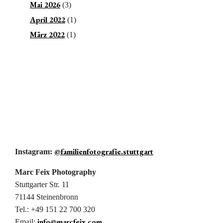
Mai 2026
(3)
April 2022
(1)
März 2022
(1)
@familienfotografie.stuttgart
Insta­gram:
Marc Feix Photography
Stutt­garter Str. 11
71144 Steinenbronn
Tel.: +49 151 22 700 320
info@marcfeix.com
Email: