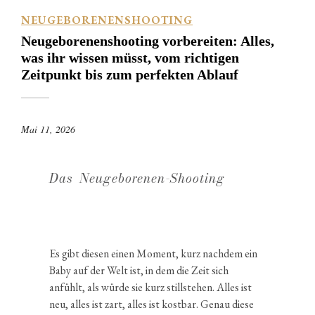
NEUGEBORENENSHOOTING
Neuge­bo­re­nen­shoo­ting vorbe­reiten: Alles,
was ihr wissen müsst, vom richtigen
Zeitpunkt bis zum perfekten Ablauf
Mai 11, 2026
Das Neuge­bo­renen-Shooting
Es gibt diesen einen Moment, kurz nachdem ein
Baby auf der Welt ist, in dem die Zeit sich
anfühlt, als würde sie kurz still­stehen. Alles ist
neu, alles ist zart, alles ist kostbar. Genau diese